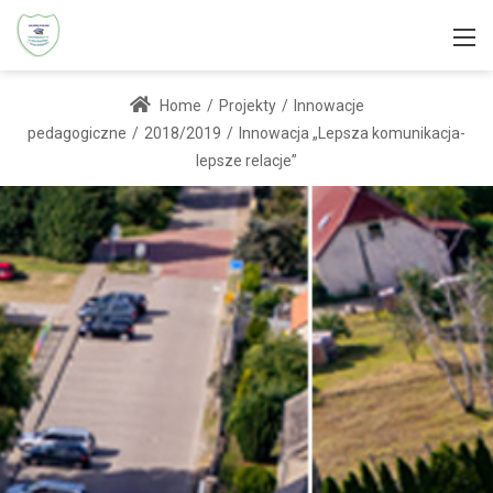
Home
/
Projekty
/
Innowacje
pedagogiczne
/
2018/2019
/
Innowacja „Lepsza komunikacja-
lepsze relacje”