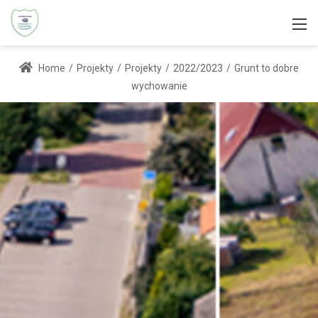
Home
/
Projekty
/
Projekty
/
2022/2023
/
Grunt to dobre
wychowanie