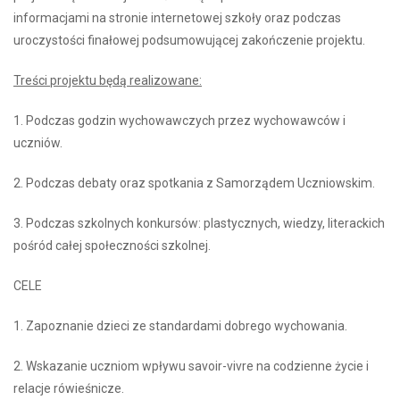
informacjami na stronie internetowej szkoły oraz podczas
uroczystości finałowej podsumowującej zakończenie projektu.
Treści projektu będą realizowane:
1. Podczas godzin wychowawczych przez wychowawców i
uczniów.
2. Podczas debaty oraz spotkania z Samorządem Uczniowskim.
3. Podczas szkolnych konkursów: plastycznych, wiedzy, literackich
pośród całej społeczności szkolnej.
CELE
1. Zapoznanie dzieci ze standardami dobrego wychowania.
2. Wskazanie uczniom wpływu savoir-vivre na codzienne życie i
relacje rówieśnicze.