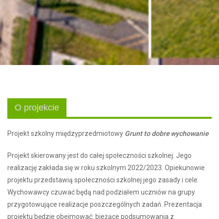
O projekcie
Projekt szkolny międzyprzedmiotowy
Grunt to dobre wychowanie
Projekt skierowany jest do całej społeczności szkolnej. Jego
realizację zakłada się w roku szkolnym 2022/2023. Opiekunowie
projektu przedstawią społeczności szkolnej jego zasady i cele.
Wychowawcy czuwać będą nad podziałem uczniów na grupy
przygotowujące realizacje poszczególnych zadań. Prezentacja
projektu będzie obejmować: bieżące podsumowania z