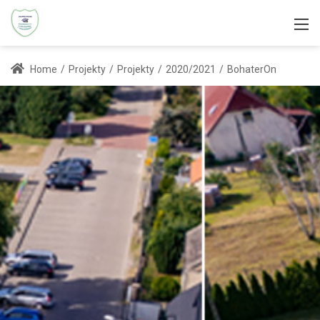
Home
/
Projekty
/
Projekty
/
2020/2021
/
BohaterOn