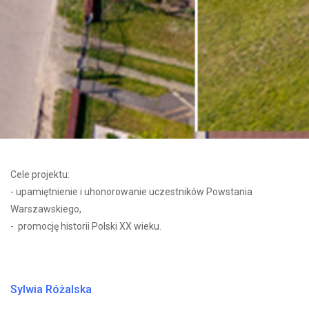
Cele projektu:
- upamiętnienie i uhonorowanie uczestników Powstania
Warszawskiego,
- promocję historii Polski XX wieku.
Sylwia Różalska