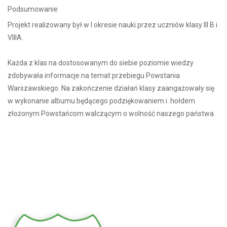
Podsumowanie
Projekt realizowany był w I okresie nauki przez uczniów klasy III B i
VIIIA.
Każda z klas na dostosowanym do siebie poziomie wiedzy
zdobywała informacje na temat przebiegu Powstania
Warszawskiego. Na zakończenie działań klasy zaangażowały się
w wykonanie albumu będącego podziękowaniem i hołdem
złożonym Powstańcom walczącym o wolność naszego państwa.