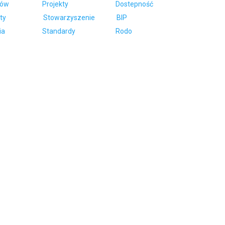
ców
Projekty
Dostepność
ty
Stowarzyszenie
BIP
ia
Standardy
Rodo