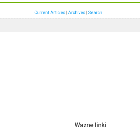
Current Articles
|
Archives
|
Search
s
Ważne linki