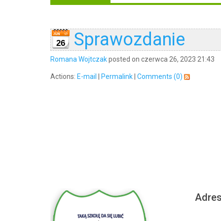
Sprawozdanie
26
Romana Wojtczak
posted on czerwca 26, 2023 21:43
Actions:
E-mail
|
Permalink
|
Comments (0)
Adre