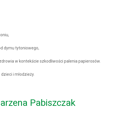
oniu,
 od dymu tytoniowego,
zdrowia w kontekście szkodliwości palenia papierosów.
 dzieci i młodzieży.
Marzena Pabiszczak