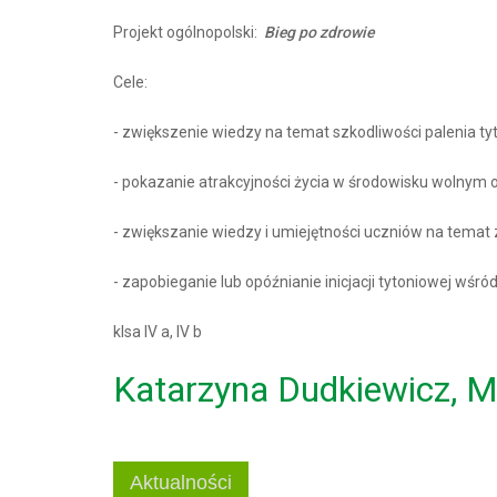
Projekt ogólnopolski:
Bieg po zdrowie
Cele:
- zwiększenie wiedzy na temat szkodliwości palenia tyt
- pokazanie atrakcyjności życia w środowisku wolnym
- zwiększanie wiedzy i umiejętności uczniów na temat 
- zapobieganie lub opóźnianie inicjacji tytoniowej wśród
klsa IV a, IV b
Katarzyna Dudkiewicz, 
Aktualności