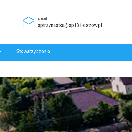
Email
sptrzynastka@sp13.i-ostrow.pl
Stowarzyszenie