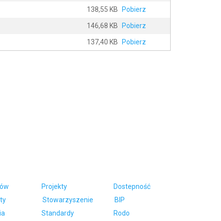
138,55 KB
Pobierz
146,68 KB
Pobierz
137,40 KB
Pobierz
ców
Projekty
Dostepność
ty
Stowarzyszenie
BIP
ia
Standardy
Rodo