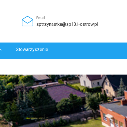
Email
sptrzynastka@sp13.i-ostrow.pl
Stowarzyszenie