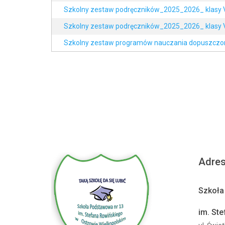
Szkolny zestaw podręczników_2025_2026_ klasy V
Szkolny zestaw podręczników_2025_2026_ klasy V
Szkolny zestaw programów nauczania dopuszczo
Adre
Szkoła
im. St