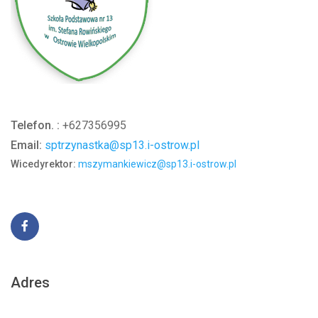
Telefon. :
+627356995
Email:
sptrzynastka@sp13.i-ostrow.pl
Wicedyrektor:
mszymankiewicz@sp13.i-ostrow.pl
Adres