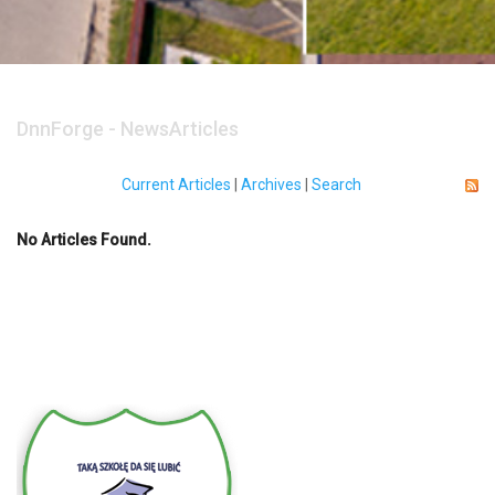
DnnForge - NewsArticles
Current Articles
|
Archives
|
Search
No Articles Found.