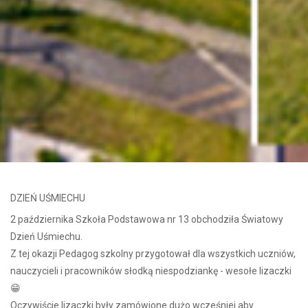
DZIEŃ UŚMIECHU
2 października Szkoła Podstawowa nr 13 obchodziła Światowy
Dzień Uśmiechu.
Z tej okazji Pedagog szkolny przygotował dla wszystkich uczniów,
nauczycieli i pracowników słodką niespodziankę - wesołe lizaczki
😁
Oczywiście lizaczki były zamówione dużo wcześniej aby