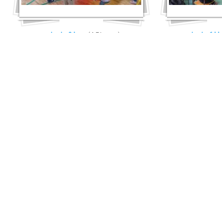
zajęcia 2 b
(4 Photos)
zajęcia 6 kl
zajęcia klasa 5a
(10 Photos)
zajęcia klas