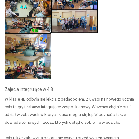
Zajecia integrujące w 4 B
W klasie 4B odbyła się lekcja z pedagogiem. Z uwagi na nowego ucznia
były to gry i zabawy integrujące zespół klasowy. Wszyscy chętnie brali
udział w zabawach w których klasa mogła się lepiej poznać a także
dowiedzieć nowych rzeczy, których dotąd o sobie nie wiedziała.
Były także zabawy na pokonanie wstydu przed występowaniem i