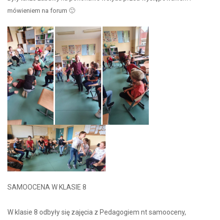
mówieniem na forum 🙂
SAMOOCENA W KLASIE 8
W klasie 8 odbyły się zajęcia z Pedagogiem nt samooceny,