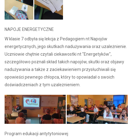
NAPOJE ENERGETYCZNE
W klasie 7 odbyła się lekcja z Pedagogiem nt Napojów
energetycznych, jego skutkach nadużywania oraz uzależnienie.
Uczniowie chętnie czytali ciekawostki nt "Energetyków",
szczegółowo poznali skład takich napojów, skutki oraz objawy
nadużywania a także z zaciekawieniem przysłuchiwali się
opowieści pewnego chłopca, który to opowiadał o swoich
doświadczeniach z tym uzależnieniem.
Program edukacji antytytoniowej