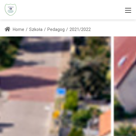
Home
/
Szkoła
/
Pedagog
/
2021/2022